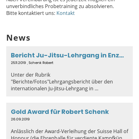
unverbindliches Probetraining zu absolvieren.
Bitte kontaktiert uns:
Kontakt
News
Bericht Ju-Jitsu-Lehrgang in Enzweihingen (D)
25.11.2019
, Schenk Robert
Unter der Rubrik
"Berichte/Fotos"Lehrgangsbericht über den
internationalen Ju-Jitsu-Lehrgang in ...
Gold Award für Robert Schenk
26.09.2019
Anlässlich der Award-Verleihung der Suisse Hall of
Honour (die Ehrenhalle für verdiente Kampfkün...